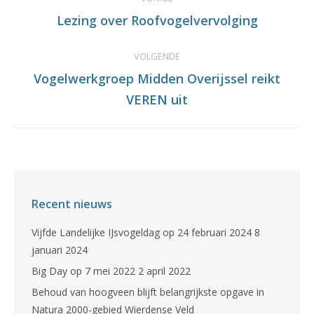
navigation
Lezing over Roofvogelvervolging
Previous
post:
VOLGENDE
Vogelwerkgroep Midden Overijssel reikt
Volgende
VEREN uit
pagina
Recent nieuws
Vijfde Landelijke IJsvogeldag op 24 februari 2024
8
januari 2024
Big Day op 7 mei 2022
2 april 2022
Behoud van hoogveen blijft belangrijkste opgave in
Natura 2000-gebied Wierdense Veld