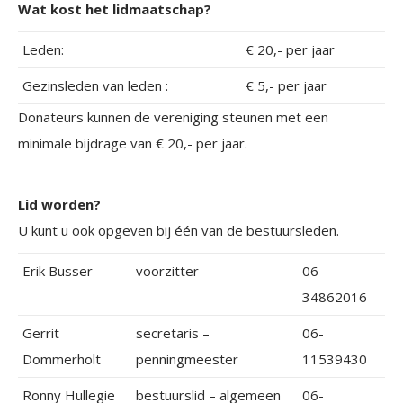
Wat kost het lidmaatschap?
Leden:
€ 20,- per jaar
Gezinsleden van leden :
€ 5,- per jaar
Donateurs kunnen de vereniging steunen met een
minimale bijdrage van € 20,- per jaar.
Lid worden?
U kunt u ook opgeven bij één van de bestuursleden.
Erik Busser
voorzitter
06-
34862016
Gerrit
secretaris –
06-
Dommerholt
penningmeester
11539430
Ronny Hullegie
bestuurslid – algemeen
06-