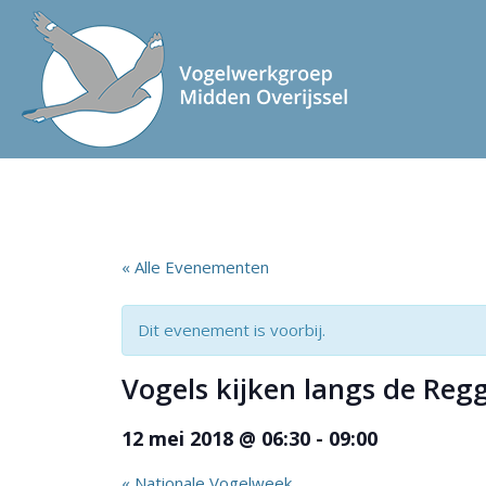
« Alle Evenementen
Dit evenement is voorbij.
Vogels kijken langs de Reg
12 mei 2018 @ 06:30
-
09:00
«
Nationale Vogelweek