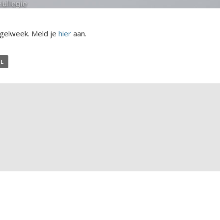
ogelweek. Meld je
hier
aan.
AL