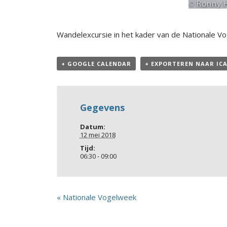
Wandelexcursie in het kader van de Nationale V
+ GOOGLE CALENDAR
+ EXPORTEREN NAAR IC
Gegevens
Datum:
12 mei 2018
Tijd:
06:30 - 09:00
«
Nationale Vogelweek