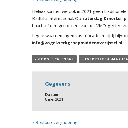
Helaas kunnen we ook in 2021 geen traditionele B
BirdLife International. Op
zaterdag 8 mei
kun je
buurt, of een groot deel van het VMO-gebied voo
Leg je waarnemingen vast (locatie en tijd) bijvo
info@vogelwerkgroepmiddenoverijssel.nl
+ GOOGLE CALENDAR
+ EXPORTEREN NAAR IC
Gegevens
Datum:
8 mei 2021
«
Bestuursvergadering