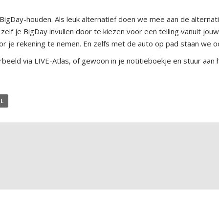
igDay-houden. Als leuk alternatief doen we mee aan de alternatie
 zelf je BigDay invullen door te kiezen voor een telling vanuit jouw
r je rekening te nemen. En zelfs met de auto op pad staan we oo
orbeeld via LIVE-Atlas, of gewoon in je notitieboekje en stuur aan
AL