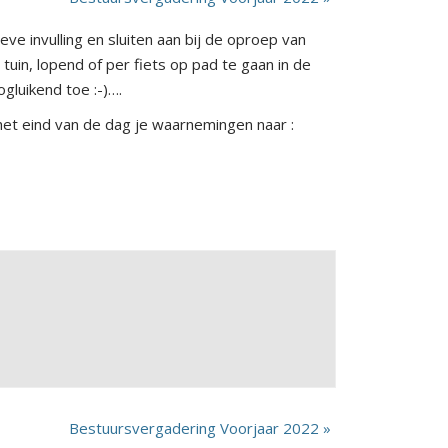
ve invulling en sluiten aan bij de oproep van
 tuin, lopend of per fiets op pad te gaan in de
gluikend toe :-)….
 het eind van de dag je waarnemingen naar :
Bestuursvergadering Voorjaar 2022
»