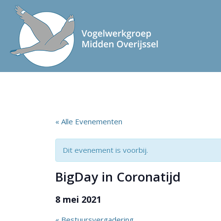
« Alle Evenementen
Dit evenement is voorbij.
BigDay in Coronatijd
8 mei 2021
«
Bestuursvergadering